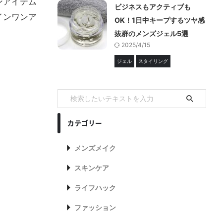
ンアイテム
ビジネスもアクティブも
インワンア
OK！1日中キープするツヤ感
抜群のメンズジェル5選
2025/4/15
ジェル
スタイリング
カテゴリー
メンズメイク
スキンケア
ライフハック
ファッション