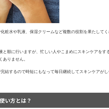
で化粧水や乳液、保湿クリームなど複数の役割を果たしてく
液と順に行いますが、忙しい人やこまめにスキンケアをす
くありません。
で完結するので時短にもなって毎日継続してスキンケアがし
使い方とは？