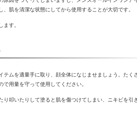
の原因をつくってしまいますし、メンズオールインワンア
し、肌を清潔な状態にしてから使用することが大切です。
します。
る
イテムを適量手に取り、顔全体になじませましょう。たく
ので用量を守って使用してください。
たり叩いたりして塗ると肌を傷つけてしまい、ニキビを引