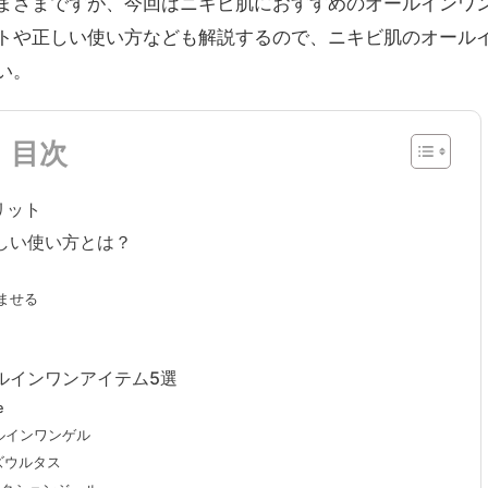
まざまですが、今回はニキビ肌におすすめのオールインワ
トや正しい使い方なども解説するので、ニキビ肌のオール
い。
目次
リット
しい使い方とは？
ませる
ルインワンアイテム5選
e
オールインワンゲル
ズウルタス