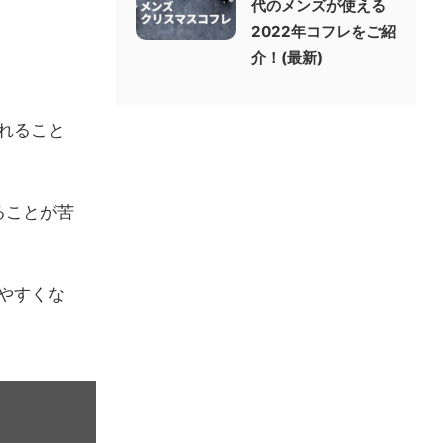
代のメンズが使える
2022年コフレをご紹
介！(最新)
れること
ることが苦
やすくな