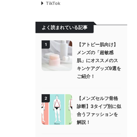
TikTok
よく読まれている記事
【アトピー肌向け】
1
メンズの「超敏感
肌」にオススメのス
キンケアグッズ9選を
ご紹介！
【メンズセルフ骨格
2
診断】3タイプ別に似
合うファッションを
解説！