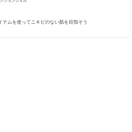
フェクションジェル
イテムを使ってニキビのない肌を目指そう