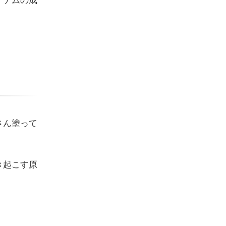
イテムの成
さん塗って
き起こす原