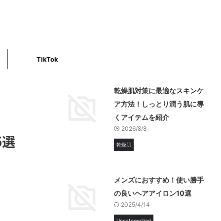
TikTok
乾燥肌対策に最適なスキンケ
ア方法！しっとり潤う肌に導
くアイテムを紹介
2026/8/8
5選
乾燥肌
メンズにおすすめ！使い勝手
の良いヘアアイロン10選
2025/4/14
Uncategorized