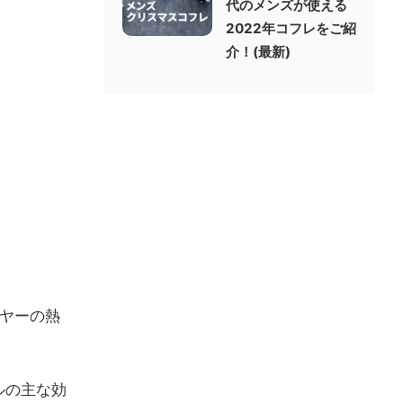
代のメンズが使える
2022年コフレをご紹
介！(最新)
ヤーの熱
ルの主な効