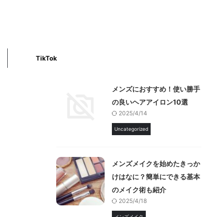
TikTok
メンズにおすすめ！使い勝手
の良いヘアアイロン10選
2025/4/14
Uncategorized
メンズメイクを始めたきっか
けはなに？簡単にできる基本
のメイク術も紹介
2025/4/18
メンズメイク