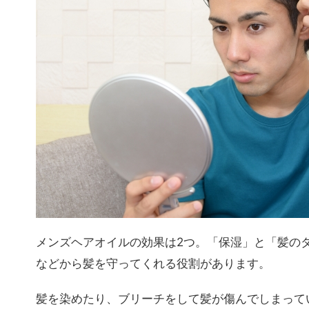
メンズヘアオイルの効果は2つ。「保湿」と「髪の
などから髪を守ってくれる役割があります。
髪を染めたり、ブリーチをして髪が傷んでしまって