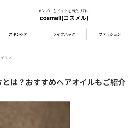
メンズにもメイクを当たり前に
cosmell(コスメル)
スキンケア
ライフハック
ファッション
オイル
>
方とは？おすすめヘアオイルもご紹介