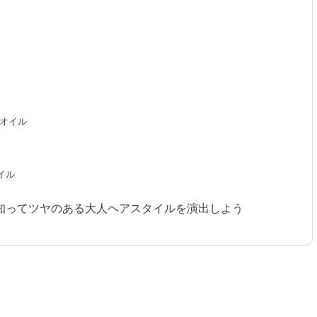
アオイル
オイル
知ってツヤのある大人ヘアスタイルを演出しよう