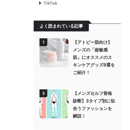
TikTok
よく読まれている記事
【アトピー肌向け】
1
メンズの「超敏感
肌」にオススメのス
キンケアグッズ9選を
ご紹介！
【メンズセルフ骨格
2
診断】3タイプ別に似
合うファッションを
解説！