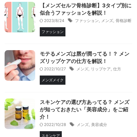
【メンズセルフ骨格診断】3タイプ別に
似合うファッションを解説！
2023/8/24
ファッション
,
メンズ
,
骨格診断
ファッション
モテるメンズは唇が潤ってる！？ メン
ズリップケアの仕方を解説！
2022/10/27
メンズ
,
リップケア
,
仕方
メンズメイク
スキンケアの選び方あってる？ メンズ
が知っておきたい「美容成分」をご紹
介！
2022/10/28
メンズ
,
美容成分
スキンケア