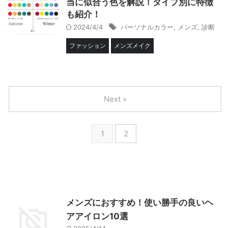
当に似合う色を解説！タイプ別に特徴
も紹介！
2024/4/4
パーソナルカラー
,
メンズ
,
診断
ファッション
メンズメイク
Next »
1
2
メンズにおすすめ！使い勝手の良いヘ
アアイロン10選