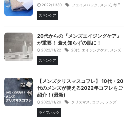
2022/11/30
フェイスパック
,
メンズ
,
毎日
スキンケア
20代からの『メンズエイジングケア』
が重要！ 衰え知らずの肌に！
2022/11/22
20代
,
エイジングケア
,
メンズ
スキンケア
【メンズクリスマスコフレ】 10代・20
代のメンズが使える2022年コフレをご
紹介！(最新)
2022/11/29
クリスマス
,
コフレ
,
メンズ
ライフハック