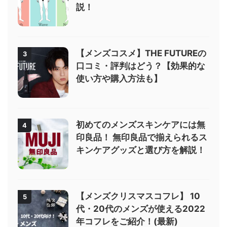
説！
【メンズコスメ】THE FUTUREの
3
口コミ・評判はどう？【効果的な
使い方や購入方法も】
初めてのメンズスキンケアには無
4
印良品！ 無印良品で揃えられるス
キンケアグッズと選び方を解説！
【メンズクリスマスコフレ】 10
5
代・20代のメンズが使える2022
年コフレをご紹介！(最新)