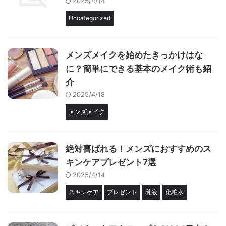
2025/4/14
Uncategorized
メンズメイクを始めたきっかけはな
に？簡単にできる基本のメイク術も紹
介
2025/4/18
メンズメイク
絶対喜ばれる！メンズにおすすめのス
キンケアプレゼント7選
2025/4/14
スキンケア
プレゼント
乳液
化粧水