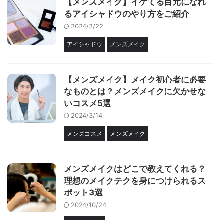
【メンズメイク】イケてる目元になれ
るアイシャドウのやり方をご紹介
2024/2/22
アイシャドウ
メンズメイク
【メンズメイク】メイク初心者に必要
なものとは？メンズメイクに欠かせな
いコスメ5選
2024/3/14
メンズコスメ
メンズメイク
メンズメイクはどこで教えてくれる？
理想のメイクテクを身につけられるス
ポット3選
2024/10/24