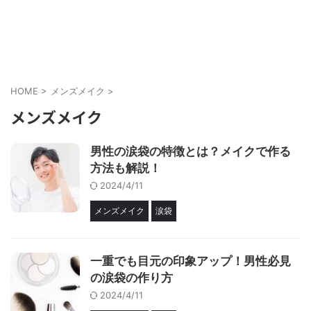
メンズにもメイクを当たり前に
cosmell(コスメル)
HOME
>
メンズメイク
>
メンズメイク
男性の涙袋の特徴とは？メイクで作る
方法も解説！
2024/4/11
メンズメイク
涙袋
一重でも目元の印象アップ！男性必見
の涙袋の作り方
2024/4/11