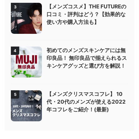
【メンズコスメ】THE FUTUREの
3
口コミ・評判はどう？【効果的な
使い方や購入方法も】
初めてのメンズスキンケアには無
4
印良品！ 無印良品で揃えられるス
キンケアグッズと選び方を解説！
【メンズクリスマスコフレ】 10
5
代・20代のメンズが使える2022
年コフレをご紹介！(最新)