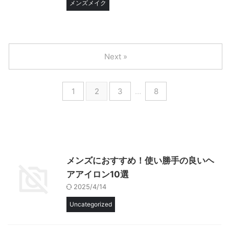
メンズメイク
Next »
1
2
3
…
8
メンズにおすすめ！使い勝手の良いヘ
アアイロン10選
2025/4/14
Uncategorized