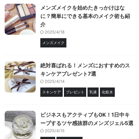
メンズメイクを始めたきっかけはな
に？簡単にできる基本のメイク術も紹
介
2025/4/18
メンズメイク
絶対喜ばれる！メンズにおすすめのス
キンケアプレゼント7選
2025/4/14
スキンケア
プレゼント
乳液
化粧水
ビジネスもアクティブもOK！1日中キ
ープするツヤ感抜群のメンズジェル5選
2025/4/15