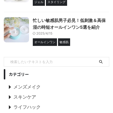
ジェル
スタイリング
忙しい敏感肌男子必見！低刺激＆高保
湿の時短オールインワン5選を紹介
2025/4/15
オールインワン
敏感肌
カテゴリー
メンズメイク
スキンケア
ライフハック