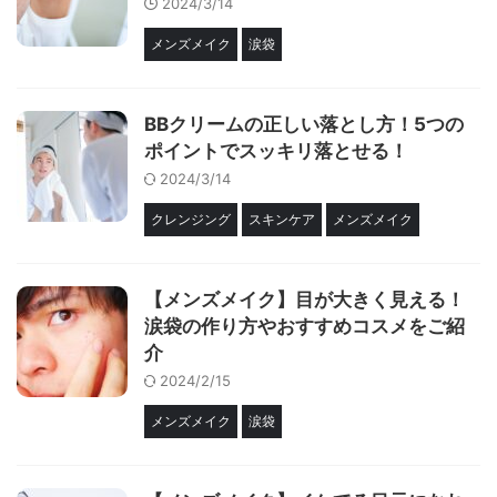
2024/3/14
メンズメイク
涙袋
BBクリームの正しい落とし方！5つの
ポイントでスッキリ落とせる！
2024/3/14
クレンジング
スキンケア
メンズメイク
【メンズメイク】目が大きく見える！
涙袋の作り方やおすすめコスメをご紹
介
2024/2/15
メンズメイク
涙袋