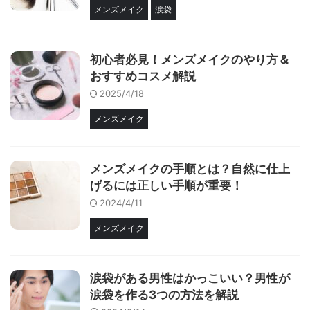
メンズメイク
涙袋
初心者必見！メンズメイクのやり方＆
おすすめコスメ解説
2025/4/18
メンズメイク
メンズメイクの手順とは？自然に仕上
げるには正しい手順が重要！
2024/4/11
メンズメイク
涙袋がある男性はかっこいい？男性が
涙袋を作る3つの方法を解説