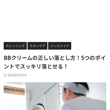
クレンジング
スキンケア
メンズメイク
BBクリームの正しい落とし方！5つのポイ
ントでスッキリ落とせる！
2024/03/14