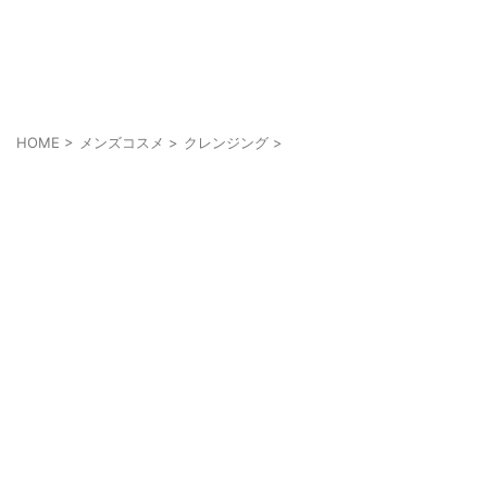
メンズにもメイクを当たり前に
cosmell(コスメル)
HOME
>
メンズコスメ
>
クレンジング
>