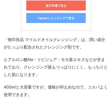
楽天市場で見る
Yahoo!ショッピングで見る
「無印良品 マイルドオイルクレンジング」は、潤い成分
がたっぷり配合されたクレンジング剤です。
ヒアルロン酸Na・リピジュア・モモ葉エキスなどが含ま
れており、クレンジング後もつっぱりにくく、もっちりと
した肌になります。
400mlと大容量ですが、価格が抑えめなので、コスパよく
使用できます。