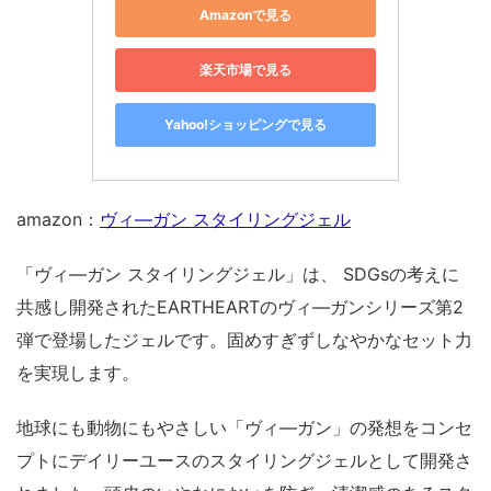
Amazonで見る
楽天市場で見る
Yahoo!ショッピングで見る
amazon：
ヴィ―ガン スタイリングジェル
「ヴィ―ガン スタイリングジェル」は、 SDGsの考えに
共感し開発されたEARTHEARTのヴィ―ガンシリーズ第2
弾で登場したジェルです。固めすぎずしなやかなセット力
を実現します。
地球にも動物にもやさしい「ヴィ―ガン」の発想をコンセ
プトにデイリーユースのスタイリングジェルとして開発さ