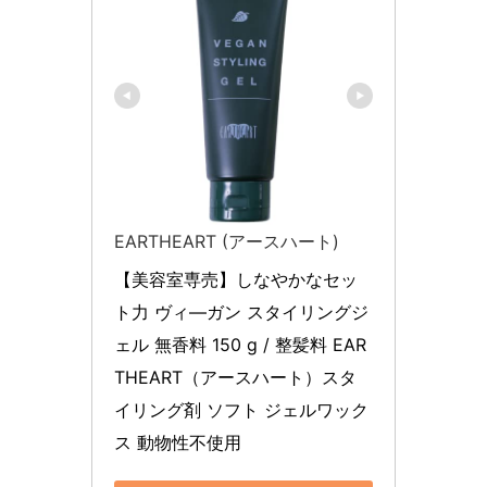
EARTHEART (アースハート)
【美容室専売】しなやかなセッ
ト力 ヴィ―ガン スタイリングジ
ェル 無香料 150 g / 整髪料 EAR
THEART（アースハート）スタ
イリング剤 ソフト ジェルワック
ス 動物性不使用