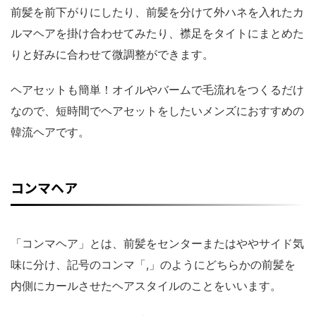
前髪を前下がりにしたり、前髪を分けて外ハネを入れたカ
ルマヘアを掛け合わせてみたり、襟足をタイトにまとめた
りと好みに合わせて微調整ができます。
ヘアセットも簡単！オイルやバームで毛流れをつくるだけ
なので、短時間でヘアセットをしたいメンズにおすすめの
韓流ヘアです。
コンマヘア
「コンマヘア」とは、前髪をセンターまたはややサイド気
味に分け、記号のコンマ「,」のようにどちらかの前髪を
内側にカールさせたヘアスタイルのことをいいます。