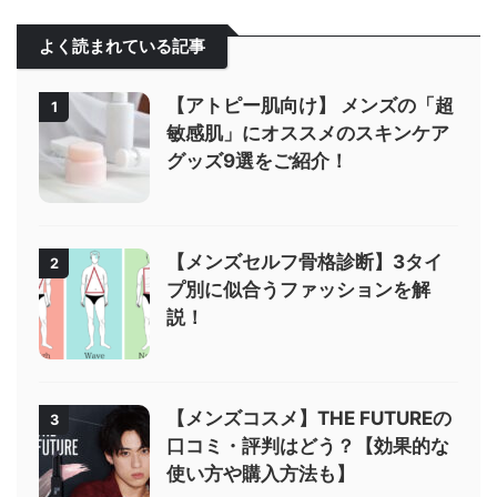
よく読まれている記事
【アトピー肌向け】 メンズの「超
1
敏感肌」にオススメのスキンケア
グッズ9選をご紹介！
【メンズセルフ骨格診断】3タイ
2
プ別に似合うファッションを解
説！
【メンズコスメ】THE FUTUREの
3
口コミ・評判はどう？【効果的な
使い方や購入方法も】