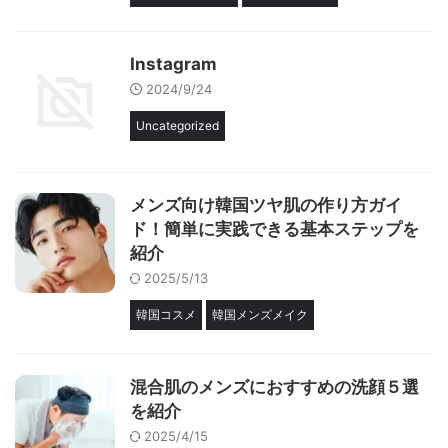
Instagram
2024/9/24
Uncategorized
メンズ向け韓国ツヤ肌の作り方ガイ
ド！簡単に実践できる基本ステップを
紹介
2025/5/13
韓国コスメ
韓国メンズメイク
混合肌のメンズにおすすめの洗顔５選
を紹介
2025/4/15