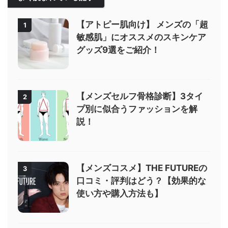
【アトピー肌向け】 メンズの「超
1
敏感肌」にオススメのスキンケア
グッズ9選をご紹介！
【メンズセルフ骨格診断】3タイ
2
プ別に似合うファッションを解
説！
【メンズコスメ】THE FUTUREの
3
口コミ・評判はどう？【効果的な
使い方や購入方法も】