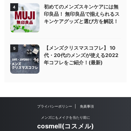
初めてのメンズスキンケアには無
4
印良品！ 無印良品で揃えられるス
キンケアグッズと選び方を解説！
【メンズクリスマスコフレ】 10
5
代・20代のメンズが使える2022
年コフレをご紹介！(最新)
プライバシーポリシー
免責事項
メンズにもメイクを当たり前に
cosmell(コスメル)