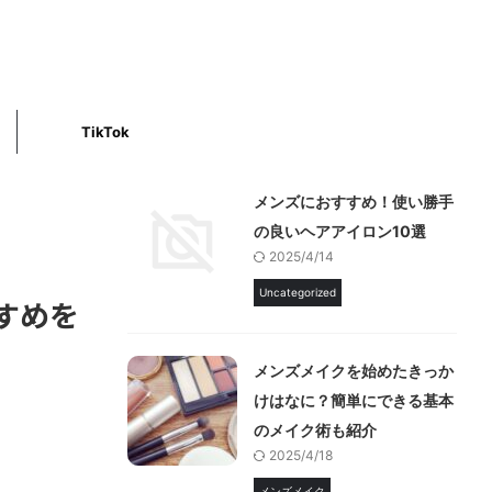
TikTok
メンズにおすすめ！使い勝手
の良いヘアアイロン10選
2025/4/14
Uncategorized
すめを
メンズメイクを始めたきっか
けはなに？簡単にできる基本
のメイク術も紹介
2025/4/18
メンズメイク