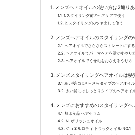
メンズヘアオイルの使い方は2通り
1.スタイリング前のヘアケアで使う
2.スタイリングのツヤ出しで使う
メンズヘアオイルのスタイリングの
ヘアオイルでさらさらストレートにする
ヘアオイルでパーマヘアを活かすやり
ヘアオイルでくせ毛をおさえるやり方
メンズスタイリングヘアオイルは髪
細い髪にはさらさらタイプのヘアオイル
太い髪にはしっとりタイプのヘアオイ
メンズにおすすめのスタイリングヘ
無印良品 ヘアセラム
N. ポリッシュオイル
ジョエルロティ トラックオイル NO.1