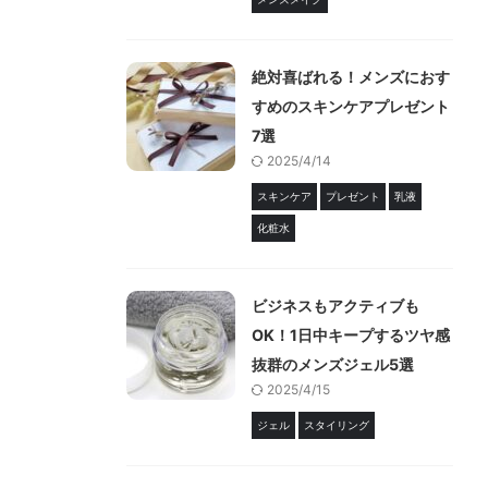
絶対喜ばれる！メンズにおす
すめのスキンケアプレゼント
7選
2025/4/14
スキンケア
プレゼント
乳液
化粧水
ビジネスもアクティブも
OK！1日中キープするツヤ感
抜群のメンズジェル5選
2025/4/15
ジェル
スタイリング