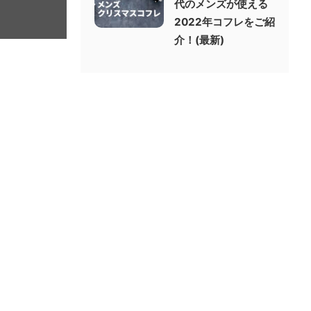
代のメンズが使える
2022年コフレをご紹
介！(最新)