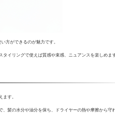
使い方ができるのが魅力です。
スタイリングで使えば質感や束感、ニュアンスを楽しめま
えます。
で、髪の水分や油分を保ち、ドライヤーの熱や摩擦から守