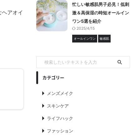
忙しい敏感肌男子必見！低刺
なヘアオイ
激＆高保湿の時短オールイン
ワン5選を紹介
2025/4/15
オールインワン
敏感肌
カテゴリー
メンズメイク
スキンケア
ライフハック
ファッション