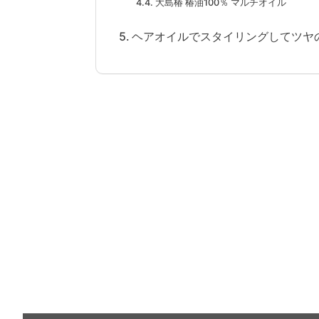
大島椿 椿油100％ マルチオイル
ヘアオイルでスタイリングしてツヤ