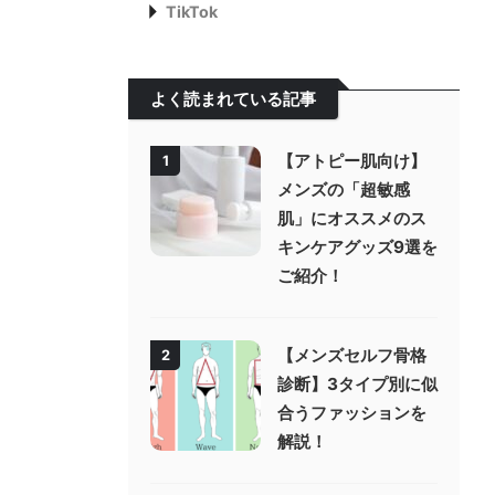
TikTok
よく読まれている記事
【アトピー肌向け】
1
メンズの「超敏感
肌」にオススメのス
キンケアグッズ9選を
ご紹介！
【メンズセルフ骨格
2
診断】3タイプ別に似
合うファッションを
解説！