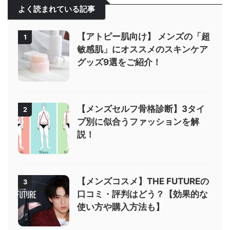
よく読まれている記事
【アトピー肌向け】 メンズの「超
1
敏感肌」にオススメのスキンケア
グッズ9選をご紹介！
【メンズセルフ骨格診断】3タイ
2
プ別に似合うファッションを解
説！
【メンズコスメ】THE FUTUREの
3
口コミ・評判はどう？【効果的な
使い方や購入方法も】