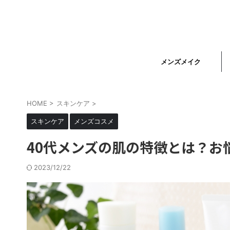
メンズメイク
HOME
>
スキンケア
>
スキンケア
メンズコスメ
40代メンズの肌の特徴とは？お
2023/12/22