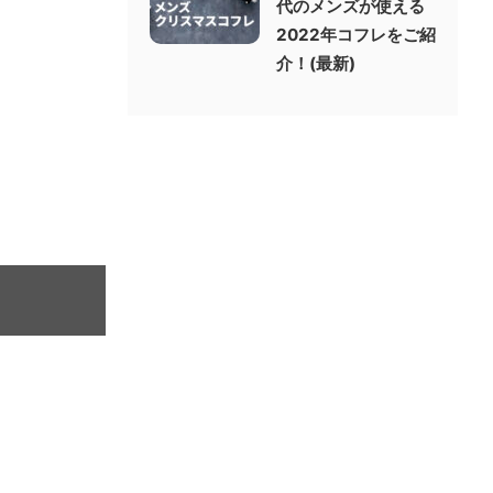
代のメンズが使える
2022年コフレをご紹
介！(最新)