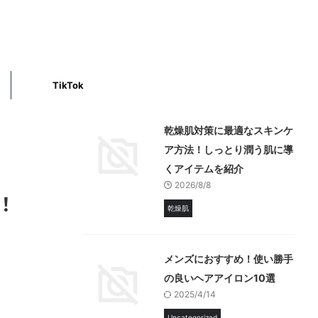
TikTok
乾燥肌対策に最適なスキンケ
ア方法！しっとり潤う肌に導
くアイテムを紹介
2026/8/8
！
乾燥肌
メンズにおすすめ！使い勝手
の良いヘアアイロン10選
2025/4/14
Uncategorized