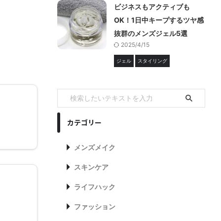
ビジネスもアクティブも
OK！1日中キープするツヤ感
抜群のメンズジェル5選
。
2025/4/15
ジェル
スタイリング
カテゴリー
メンズメイク
スキンケア
ライフハック
ファッション