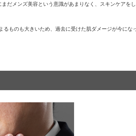
的にまだメンズ美容という意識があまりなく、スキンケアを
よるものも大きいため、過去に受けた肌ダメージが今にな