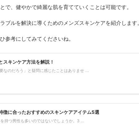
ことで、健やかで綺麗な肌を育てていくことは可能です。
トラブルを解決に導くためのメンズスキンケアを紹介します
ぜひ参考にしてみてくださいね。
とスキンケア方法を解説！
なのだろう」と疑問に感じたことはありませ ...
特徴に合ったおすすめのスキンケアアイテム5選
を持つ男性も多いのではないでしょうか。3 ...