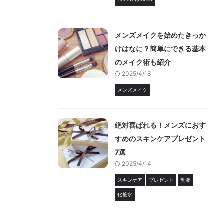
メンズメイクを始めたきっか
けはなに？簡単にできる基本
のメイク術も紹介
2025/4/18
メンズメイク
絶対喜ばれる！メンズにおす
すめのスキンケアプレゼント
7選
2025/4/14
スキンケア
プレゼント
乳液
化粧水