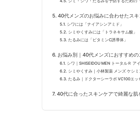
シミ・シワ・たるみを予防するための
40代メンズのお悩みに合わせたス
シワには「ナイアシンアミド」
シミやくすみには「トラネキサム酸」
たるみには「ビタミンC誘導体」
お悩み別｜40代メンズにおすすめの
シワ｜SHISEIDOU MEN トータルＲ ア
シミやくすみ｜小林製薬 メンズ ケシ
たるみ｜ドクターシーラボ VC100エ
40代に合ったスキンケアで綺麗な肌