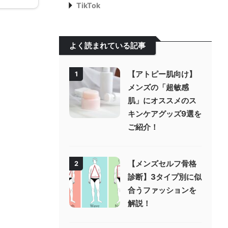
TikTok
よく読まれている記事
【アトピー肌向け】
1
メンズの「超敏感
肌」にオススメのス
キンケアグッズ9選を
ご紹介！
【メンズセルフ骨格
2
診断】3タイプ別に似
合うファッションを
解説！