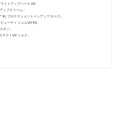
ライトアップベース UV」
クアップクリーム」
ア XL プロテクショントーンアップ ローズ」
ューティ ジェルUV EX」
スキン」
ロテクトUV ミルク」