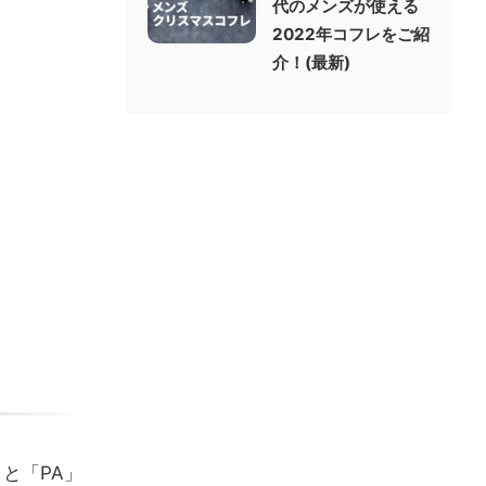
代のメンズが使える
2022年コフレをご紹
介！(最新)
と「PA」