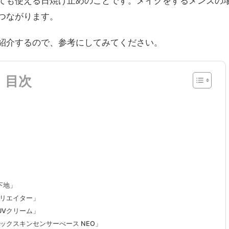
ても使える日焼け止めのことです。メイクをするメンズの
つながります。
紹介するので、参考にしてみてください。
目次
下地」
リエイター」
UVクリーム」
ックスキンセンサーべース NEO」