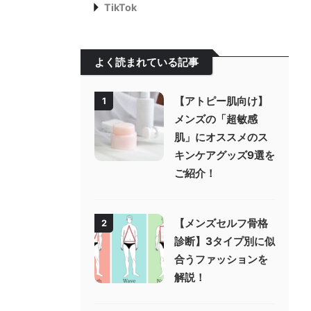
TikTok
よく読まれている記事
【アトピー肌向け】
1
メンズの「超敏感
肌」にオススメのス
キンケアグッズ9選を
ご紹介！
【メンズセルフ骨格
2
診断】3タイプ別に似
合うファッションを
解説！