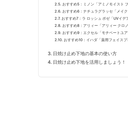
おすすめ5：ミノン「アミノモイスト ブ
おすすめ6：ナチュラグラッセ「メイ
おすすめ7：ラ ロッシュ ポゼ「UVイデ
おすすめ8：アリィー「アリィー クロノビ
おすすめ9：エクセル「モチベートユア
おすすめ10：イハダ「薬用フェイスプ
日焼け止め下地の基本の使い方
日焼け止め下地を活用しましょう！