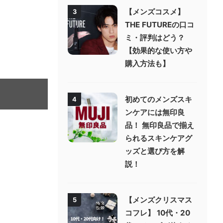
【メンズコスメ】
3
THE FUTUREの口コ
ミ・評判はどう？
【効果的な使い方や
購入方法も】
初めてのメンズスキ
4
ンケアには無印良
品！ 無印良品で揃え
られるスキンケアグ
ッズと選び方を解
説！
【メンズクリスマス
5
コフレ】 10代・20