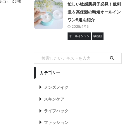
場合、別途
忙しい敏感肌男子必見！低刺
激＆高保湿の時短オールイン
ワン5選を紹介
2025/4/15
オールインワン
敏感肌
カテゴリー
メンズメイク
スキンケア
ライフハック
ファッション