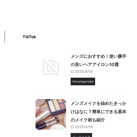
TikTok
メンズにおすすめ！使い勝手
の良いヘアアイロン10選
2025/4/14
Uncategorized
メンズメイクを始めたきっか
けはなに？簡単にできる基本
のメイク術も紹介
2025/4/18
メンズメイク