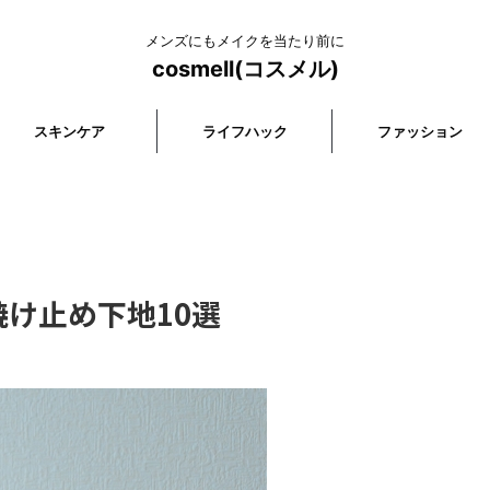
メンズにもメイクを当たり前に
cosmell(コスメル)
スキンケア
ライフハック
ファッション
け止め下地10選