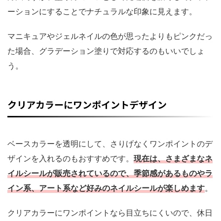
ーションにすることでナチュラルな印象に見えます。
マニキュアやジェルネイルの色が思ったよりもピンクだっ
た場合、グラデーション塗りで対応するのもいいでしょ
う。
クリアカラーにワンポイントデザイン
ベースカラーを透明にして、さりげなくワンポイントのデ
ザインを入れるのもおすすめです。
現在は、さまざまなネ
イルシールが販売されているので、季節感があるものやラ
イン系、アート系など好みのネイルシールが楽しめます
。
クリアカラーにワンポイントなら目立ちにくいので、休日