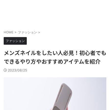
メンズにもメイクを当たり前に
cosmell(コスメル)
HOME
>
ファッション
>
ファッション
メンズネイルをしたい人必見！初心者でも
できるやり方やおすすめアイテムを紹介
2023/08/25