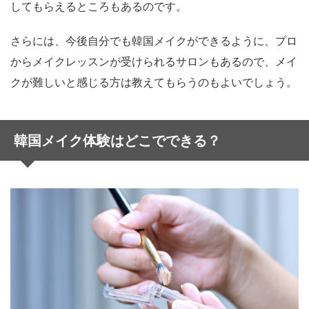
してもらえるところもあるのです。
さらには、今後自分でも韓国メイクができるように、プロ
からメイクレッスンが受けられるサロンもあるので、メイ
クが難しいと感じる方は教えてもらうのもよいでしょう。
韓国メイク体験はどこでできる？