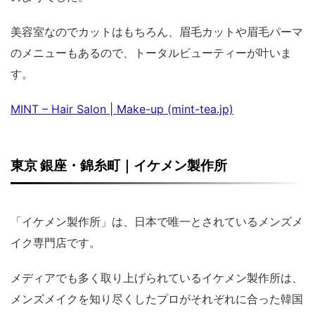
美容室なのでカットはもちろん、眉毛カットや眉毛パーマ
のメニューもあるので、トータルビューティーが叶いま
す。
MINT – Hair Salon | Make-up (mint-tea.jp)
東京 銀座・錦糸町｜イケメン製作所
「イケメン製作所」は、日本で唯一とされているメンズメ
イク専門店です。
メディアでも多く取り上げられているイケメン製作所は、
メンズメイクを知り尽くしたプロがそれぞれに合った韓国