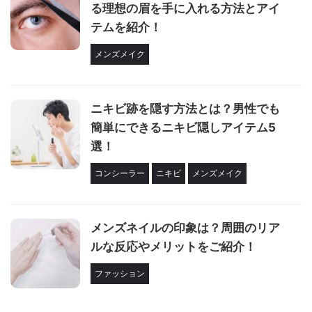
る理想の眉を手に入れる方法とアイ
テムを紹介！
メンズメイク
ニキビ跡を隠す方法とは？男性でも
簡単にできるニキビ隠しアイテム5
選！
コンシーラー
ニキビ
メンズメイク
メンズネイルの印象は？周囲のリア
ルな反応やメリットをご紹介！
ファッション