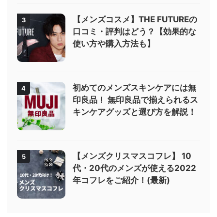
【メンズコスメ】THE FUTUREの
3
口コミ・評判はどう？【効果的な
使い方や購入方法も】
初めてのメンズスキンケアには無
4
印良品！ 無印良品で揃えられるス
キンケアグッズと選び方を解説！
【メンズクリスマスコフレ】 10
5
代・20代のメンズが使える2022
年コフレをご紹介！(最新)