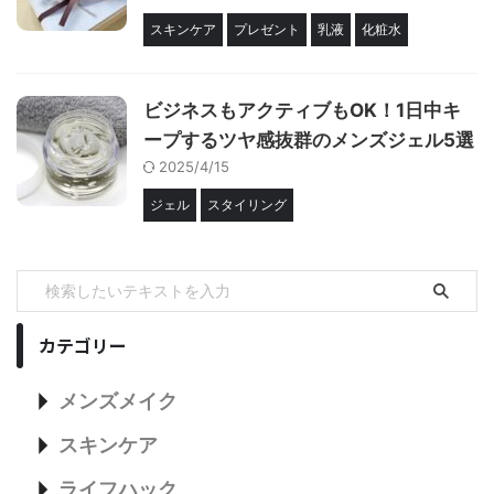
スキンケア
プレゼント
乳液
化粧水
ビジネスもアクティブもOK！1日中キ
ープするツヤ感抜群のメンズジェル5選
2025/4/15
ジェル
スタイリング
カテゴリー
メンズメイク
スキンケア
ライフハック