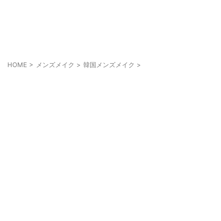
メンズにもメイクを当たり前に
cosmell(コスメル)
HOME
>
メンズメイク
>
韓国メンズメイク
>