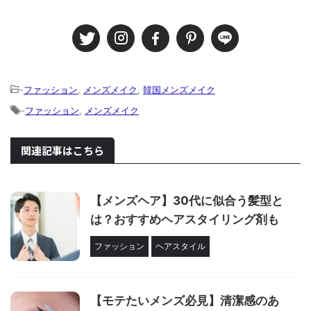
-
ファッション
,
メンズメイク
,
韓国メンズメイク
-
ファッション
,
メンズメイク
関連記事はこちら
【メンズヘア】30代に似合う髪型と
は？おすすめヘアスタイリング剤も
ファッション
ヘアスタイル
【モテたいメンズ必見】清潔感のあ