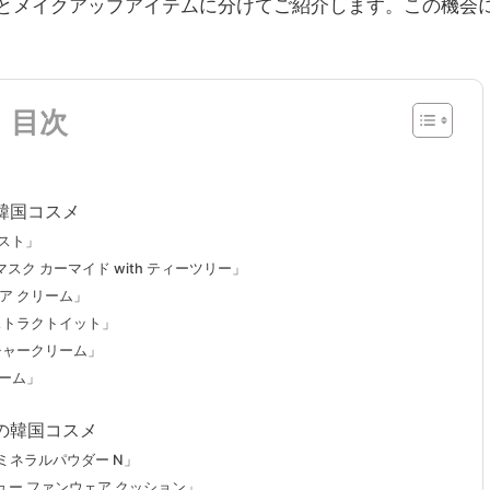
とメイクアップアイテムに分けてご紹介します。この機会
目次
韓国コスメ
ミスト」
ク カーマイド with ティーツリー」
ア クリーム」
ストラクトイット」
チャークリーム」
リーム」
の韓国コスメ
ミネラルパウダー N」
ュー ファンウェア クッション」