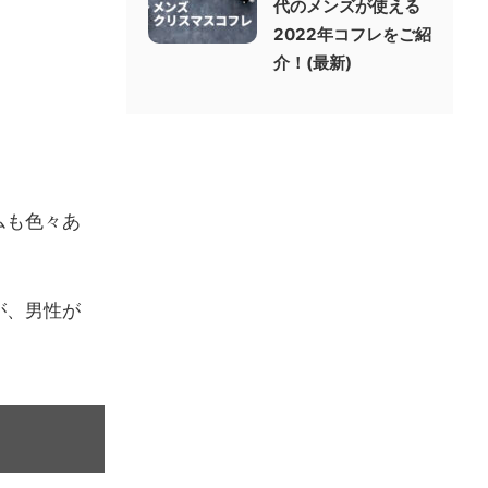
代のメンズが使える
2022年コフレをご紹
介！(最新)
ムも色々あ
が、男性が