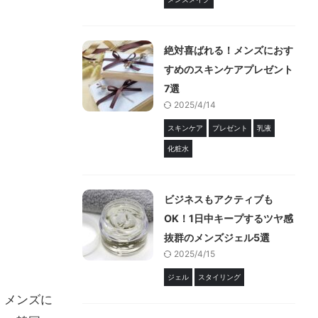
絶対喜ばれる！メンズにおす
すめのスキンケアプレゼント
7選
2025/4/14
スキンケア
プレゼント
乳液
化粧水
ビジネスもアクティブも
OK！1日中キープするツヤ感
抜群のメンズジェル5選
2025/4/15
ジェル
スタイリング
、メンズに