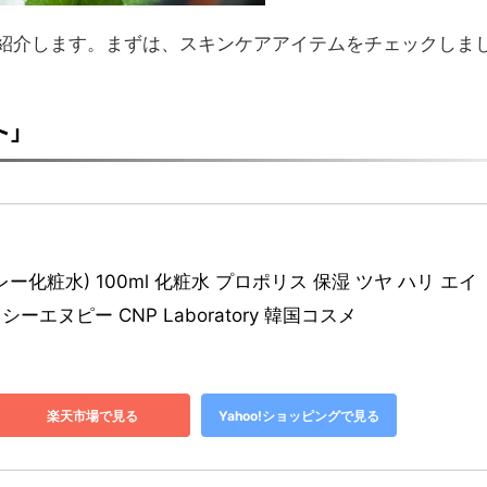
紹介します。まずは、スキンケアアイテムをチェックしま
スト」
レー化粧水) 100ml 化粧水 プロポリス 保湿 ツヤ ハリ エイ
ーエヌピー CNP Laboratory 韓国コスメ
楽天市場で見る
Yahoo!ショッピングで見る