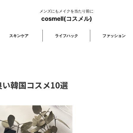
メンズにもメイクを当たり前に
cosmell(コスメル)
スキンケア
ライフハック
ファッション
い韓国コスメ10選