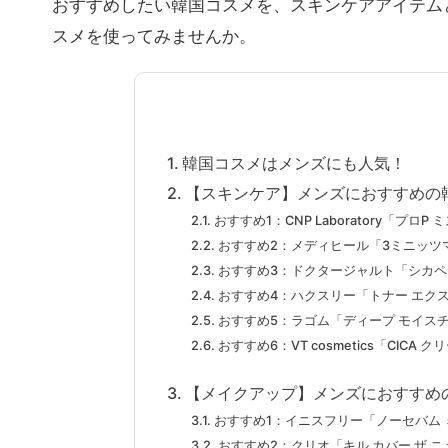
おすすめしたい韓国コスメを、スキンケアアイテム
スメを使ってみませんか。
韓国コスメはメンズにも人気！
【スキンケア】メンズにおすすめの
おすすめ1：CNP Laboratory「プロP 
おすすめ2：メディヒール「3ミニッツマス
おすすめ3：ドクタージャルト「シカペ
おすすめ4：ハクスリー「トナー エク
おすすめ5：ラゴム「ディープ モイス
おすすめ6：VT cosmetics「CICA ク
【メイクアップ】メンズにおすすめ
おすすめ1：イニスフリー「ノーセバム 
おすすめ2：クリオ「キル カバー ザ ニ