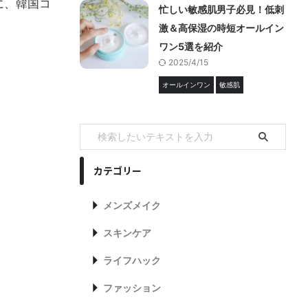
に、韓国コ
忙しい敏感肌男子必見！低刺
激＆高保湿の時短オールイン
ワン5選を紹介
2025/4/15
オールインワン
敏感肌
カテゴリー
メンズメイク
スキンケア
ライフハック
ファッション