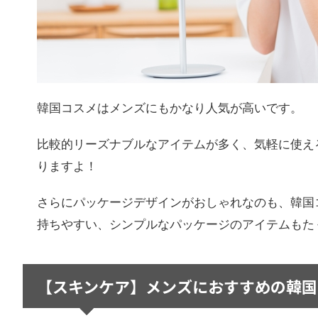
韓国コスメはメンズにもかなり人気が高いです。
比較的リーズナブルなアイテムが多く、気軽に使え
りますよ！
さらにパッケージデザインがおしゃれなのも、韓国
持ちやすい、シンプルなパッケージのアイテムもた
【スキンケア】メンズにおすすめの韓国