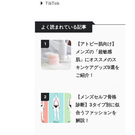
TikTok
よく読まれている記事
【アトピー肌向け】
1
メンズの「超敏感
肌」にオススメのス
キンケアグッズ9選を
ご紹介！
【メンズセルフ骨格
2
診断】3タイプ別に似
合うファッションを
解説！