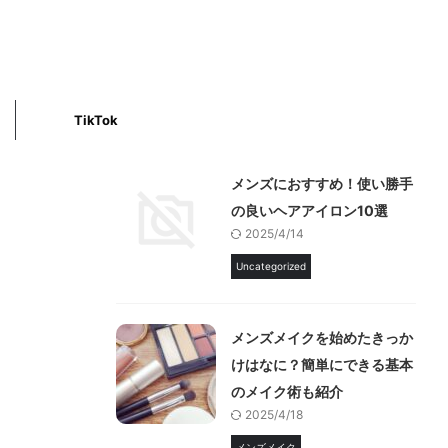
TikTok
メンズにおすすめ！使い勝手
の良いヘアアイロン10選
2025/4/14
Uncategorized
メンズメイクを始めたきっか
けはなに？簡単にできる基本
のメイク術も紹介
2025/4/18
メンズメイク