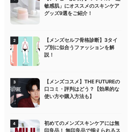
敏感肌」にオススメのスキンケア
グッズ9選をご紹介！
【メンズセルフ骨格診断】3タイ
2
プ別に似合うファッションを解
説！
【メンズコスメ】THE FUTUREの
3
口コミ・評判はどう？【効果的な
使い方や購入方法も】
初めてのメンズスキンケアには無
4
印良品！ 無印良品で揃えられるス