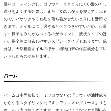
髪をコーティングし、ゴワつき、まとまりにくい髪のくし
通りをよくする効果も。また、髪の広がりを抑えてくれる
ので、パサつきやくせ毛を落ち着かせたいときにも活用で
きます。オイルはつけ過ぎるとベタつきやすいため、少量
ずつ様子をみながらつけるのがポイント。液状タイプのほ
か、髪全体に散布しやすいスプレータイプもあります。成
分は、天然植物オイルのほか、植物由来の保湿成分をブレ
ンドしたものがあります。
バーム
バームは半固形状で、ミツロウなどの「ロウ」や油性成分
からなるスタイリング剤です。ワックスやグリースよりも
ホールド力は控えめですが、オイルのようなツヤと潤いを