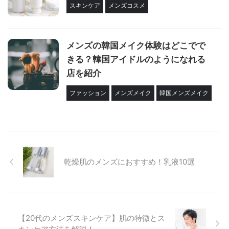
スキンケア
メンズコスメ
メンズの韓国メイク体験はどこでで
きる？韓国アイドルのようになれる
店を紹介
ファッション
メンズメイク
韓国メンズメイク
乾燥肌のメンズにおすすめ！乳液10選
【20代のメンズスキンケア】肌の特徴とス