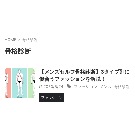
メンズにもメイクを当たり前に
cosmell(コスメル)
HOME
>
骨格診断
骨格診断
【メンズセルフ骨格診断】3タイプ別に
似合うファッションを解説！
2023/8/24
ファッション
,
メンズ
,
骨格診断
ファッション