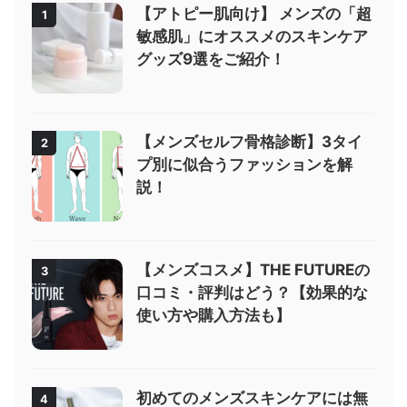
【アトピー肌向け】 メンズの「超
1
敏感肌」にオススメのスキンケア
グッズ9選をご紹介！
【メンズセルフ骨格診断】3タイ
2
プ別に似合うファッションを解
説！
【メンズコスメ】THE FUTUREの
3
口コミ・評判はどう？【効果的な
使い方や購入方法も】
初めてのメンズスキンケアには無
4