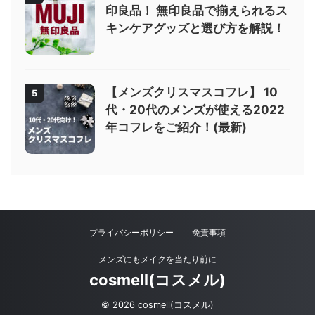
印良品！ 無印良品で揃えられるス
キンケアグッズと選び方を解説！
【メンズクリスマスコフレ】 10
5
代・20代のメンズが使える2022
年コフレをご紹介！(最新)
プライバシーポリシー
免責事項
メンズにもメイクを当たり前に
cosmell(コスメル)
© 2026 cosmell(コスメル)