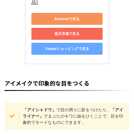
品]
Amazonで見る
楽天市場で見る
Yahoo!ショッピングで見る
アイメイクで印象的な目をつくる
「アイシャドウ」
で目の周りに影をつけたり、
「アイ
ライナー」
でまぶたのキワに線をひくことで、目を印
象的でモードなものにできます。