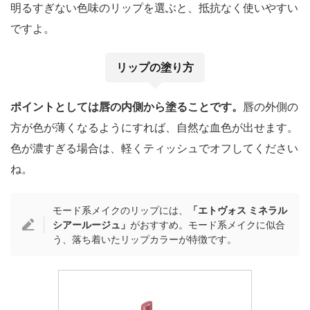
明るすぎない色味のリップを選ぶと、抵抗なく使いやすい
ですよ。
リップの塗り方
ポイントとしては唇の内側から塗ることです。
唇の外側の
方が色が薄くなるようにすれば、自然な血色が出せます。
色が濃すぎる場合は、軽くティッシュでオフしてください
ね。
モード系メイクのリップには、
「エトヴォス ミネラル
シアールージュ」
がおすすめ。モード系メイクに似合
う、落ち着いたリップカラーが特徴です。