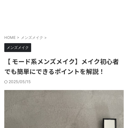
メンズにもメイクを当たり前に
cosmell(コスメル)
HOME
>
メンズメイク
>
メンズメイク
【 モード系メンズメイク】メイク初心者
でも簡単にできるポイントを解説！
2025/05/15