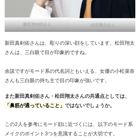
新田真剣佑さん
松田翔太さん
新田真剣佑さんは、彫りの深い顔をしています。松田翔太
さんは、三白眼で目が印象的ですね。
余談ですがモード系の代名詞ともいえる、女優の小松菜奈
さんも三白眼の持ち主で目の印象が強いです。
また新田真剣佑さん・松田翔太さんの共通点としては、
「鼻筋が通っていること」
ではないでしょうか。
この2人を参考にモード顔に近づくには、以下のモード系
メイクのポイント3つを意識することが大切です。