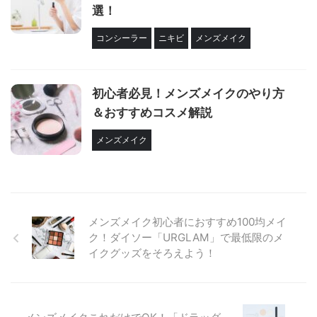
選！
コンシーラー
ニキビ
メンズメイク
初心者必見！メンズメイクのやり方
＆おすすめコスメ解説
メンズメイク
メンズメイク初心者におすすめ100均メイ
ク！ダイソー「URGLAM」で最低限のメ
イクグッズをそろえよう！