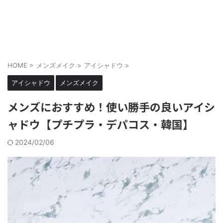
メンズにもメイクを当たり前に
cosmell(コスメル)
HOME
>
メンズメイク
>
アイシャドウ
>
アイシャドウ
メンズメイク
メンズにおすすめ！使い勝手の良いアイシ
ャドウ【プチプラ・デパコス・韓国】
2024/02/06