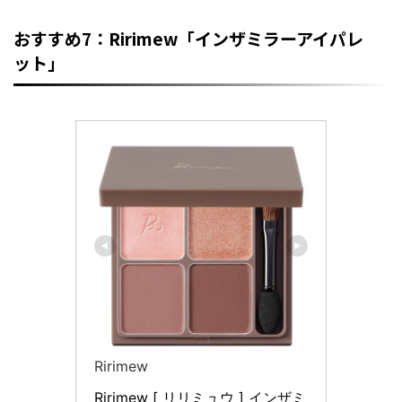
おすすめ7：Ririmew「インザミラーアイパレ
ット」
Ririmew
Ririmew [ リリミュウ ] インザミ