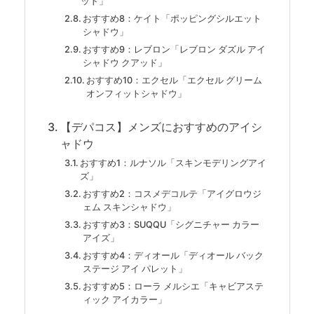
ット」
おすすめ8：ケイト「ポッピングシルエット
シャドウ」
おすすめ9：レブロン「レブロン ダズル アイ
シャドウ クアッド」
おすすめ10：エクセル「エクセル グリーム
オンフィットシャドウ」
【デパコス】メンズにおすすめのアイシ
ャドウ
おすすめ1：ルナソル「スキンモデリングアイ
ズ」
おすすめ2：コスメデコルテ「アイグロウジ
ェム スキンシャドウ」
おすすめ3：SUQQU「シグニチャー カラー
アイズ」
おすすめ4：ディオール「ディオール バック
ステージ アイ パレット」
おすすめ5：ローラ メルシエ「キャビアステ
ィック アイカラー」