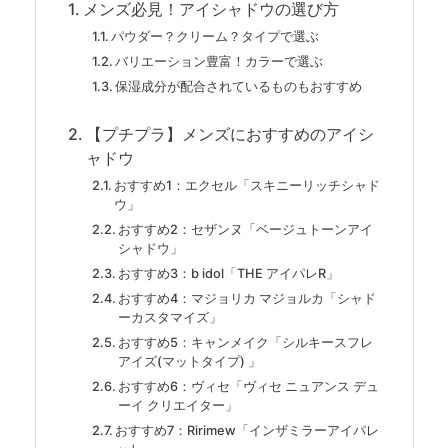
メンズ必見！アイシャドウの選び方
パウダー？クリーム？タイプで選ぶ
バリエーション豊富！カラーで選ぶ
保湿成分が配合されているものもおすすめ
【プチプラ】メンズにおすすめのアイシ
ャドウ
おすすめ1：エクセル「スキニーリッチシャド
ウ」
おすすめ2：セザンヌ「ベージュトーンアイ
シャドウ」
おすすめ3：b idol「THE アイパレR」
おすすめ4：マジョリカ マジョルカ「シャド
ーカスタマイズ」
おすすめ5：キャンメイク「シルキースフレ
アイズ(マットタイプ) 」
おすすめ6：ヴィセ「ヴィセ ニュアンス デュ
ーイ クリエイター」
おすすめ7：Ririmew「インザミラーアイパレ